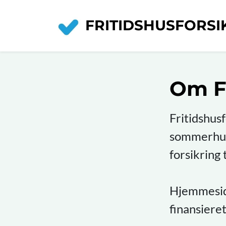
FRITIDSHUSFORSI
Om Fr
Fritidshus
sommerhuse
forsikring
Hjemmeside
finansieret